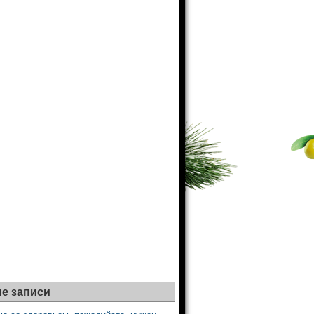
е записи