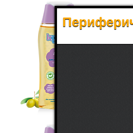
Периферич