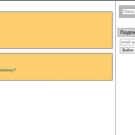
Подпи
ребенку?