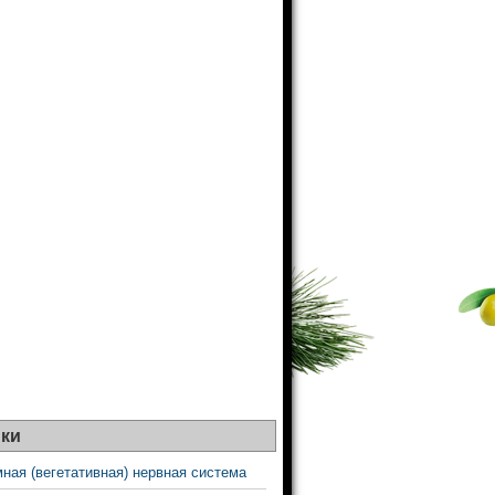
ки
ная (вегетативная) нервная система