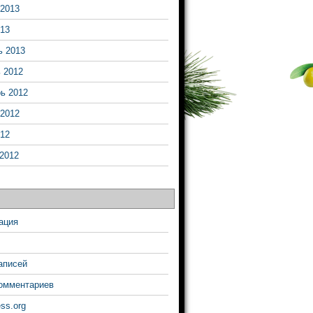
2013
13
ь 2013
 2012
ь 2012
2012
12
2012
ация
аписей
омментариев
ss.org