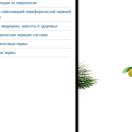
нции по неврологии
 заболеваний переферической нервной
ы
 медицины, красоты и здоровья
ическая нервная система
мозговые нервы
ые нервы