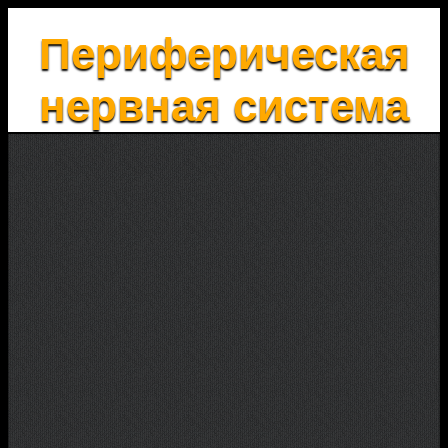
Периферическая
нервная система