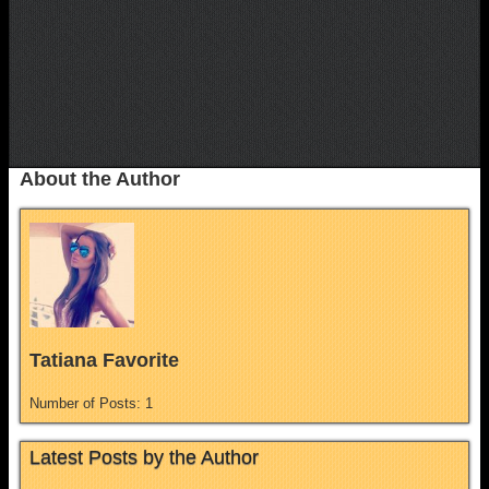
About the Author
Tatiana Favorite
Number of Posts: 1
Latest Posts by the Author