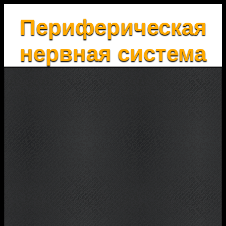
Периферическая
нервная система