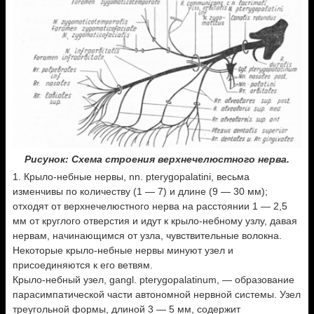
Рисунок: Схема строения верхнечелюстного нерва.
1. Крыло-небные нервы, nn. pterygopalatini, весьма
изменчивы по количеству (1 — 7) и длине (9 — 30 мм);
отходят от верхнечелюстного нерва на расстоянии 1 — 2,5
мм от круглого отверстия и идут к крыло-небному узлу, давая
нервам, начинающимся от узла, чувствительные волокна.
Некоторые крыло-небные нервы минуют узел и
присоединяются к его ветвям.
Крыло-небный узел, gangl. pterygopalatinum, — образование
парасимпатической части автономной нервной системы. Узел
треугольной формы, длиной 3 — 5 мм, содержит