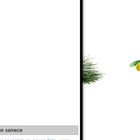
е записи