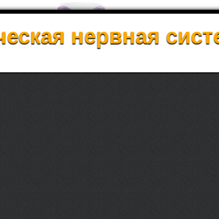
еская нервная сист