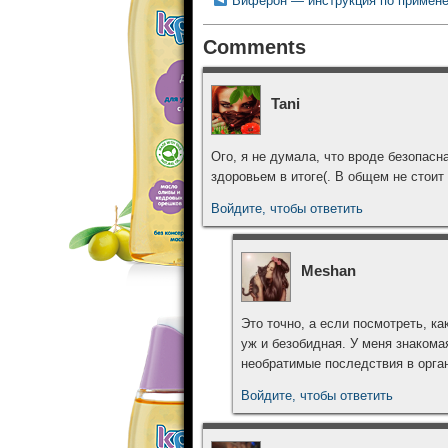
Виферон — инструкция по примен
Comments
Tani
Ого, я не думала, что вроде безопасн
здоровьем в итоге(. В общем не стоит
Войдите, чтобы ответить
Meshan
Это точно, а если посмотреть, ка
уж и безобидная. У меня знакома
необратимые последствия в орган
Войдите, чтобы ответить