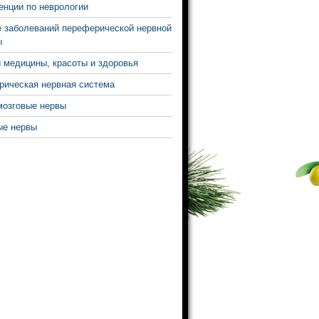
нции по неврологии
 заболеваний переферической нервной
ы
 медицины, красоты и здоровья
ическая нервная система
мозговые нервы
ые нервы