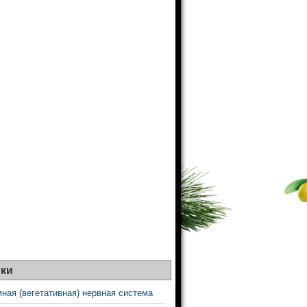
ки
ная (вегетативная) нервная система