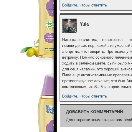
Войдите, чтобы ответить
Yula
Никогда не считала, что ветрянка — э
помню до сих пор, какой это ужасный 
а о детях, что говорить. Протекала у 
ветрянку. Помимо основного лечением,
ходить в зелёном цвете, сыпи было мн
для себя каламин, это хороший антис
Пила еще антигистаминные препараты
противовирусное лечение, это был Ац
комплексным, чтобы было простенько 
Войдите, чтобы ответить
ДОБАВИТЬ КОММЕНТАРИЙ
Для отправки комментария вам нео