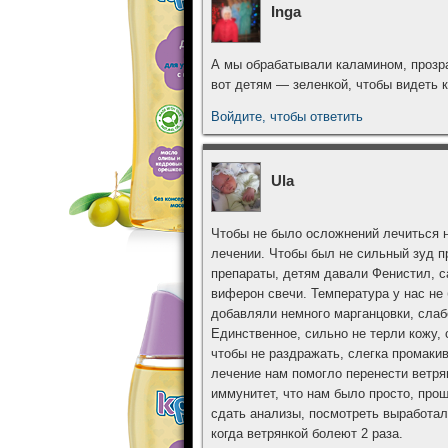
Inga
А мы обрабатывали каламином, прозра
вот детям — зеленкой, чтобы видеть 
Войдите, чтобы ответить
Ula
Чтобы не было осложнений лечиться 
лечении. Чтобы был не сильный зуд п
препараты, детям давали Фенистил, с
виферон свечи. Температура у нас не 
добавляли немного марганцовки, слаб
Единственное, сильно не терли кожу,
чтобы не раздражать, слегка промаки
лечение нам помогло перенести ветрян
иммунитет, что нам было просто, про
сдать анализы, посмотреть выработал
когда ветрянкой болеют 2 раза.