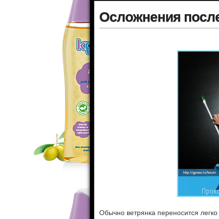
Осложнения после
Обычно ветрянка переносится легк