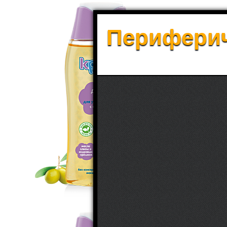
Периферич