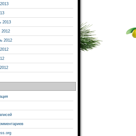
2013
13
ь 2013
 2012
ь 2012
2012
12
2012
ация
аписей
омментариев
ss.org