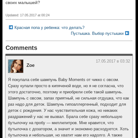
своих малышей?
Updated: 17.05.2017 at 00:24
Красная попа у ребенка: что делать?
Пустышка. Выбор пустышки
Comments
17.05.2017 в 03:32
Zoe
Я покупала себе шампунь Baby Moments от чикко с овсом.
Сразу купали просто в кипяченой воде, но я не согласна, что
этого достаточно, поэтому и приобрели себе такой шампунь.
Шампунь с овсом, запах приятный, не сильная отдушка, что как
раз надо для деток. Шампунь гипоаллергенный, подходит для
деток с рождения. У нас чувствительная кожа, но никаких
раздражений у нас не вызвал. Брала себе сразу небольшую
бутылочку на пробу — миллилитров. Мне нравится, что
бутылочка с дозатором, а значит и экономно расходуется. Хоть
бутылочка и небольшая, но хватит нам его надолго. А также