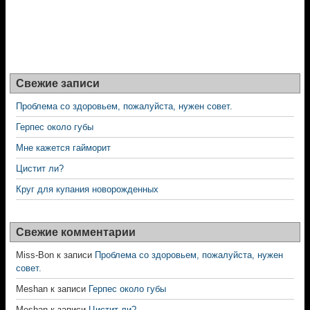
Свежие записи
Проблема со здоровьем, пожалуйста, нужен совет.
Герпес около губы
Мне кажется гайморит
Цистит ли?
Круг для купания новорожденных
Свежие комментарии
Miss-Bon
к записи
Проблема со здоровьем, пожалуйста, нужен
совет.
Meshan
к записи
Герпес около губы
Meshan
к записи
Цистит ли?