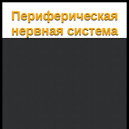
Периферическая
нервная система