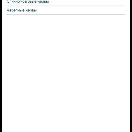
Спинномозговые нервы
Черепные нервы