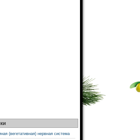
ки
ная (вегетативная) нервная система