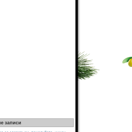
е записи