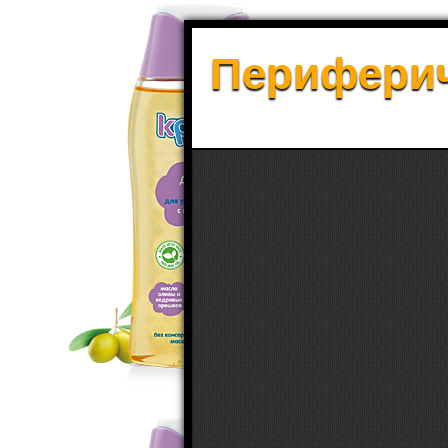
Периферич