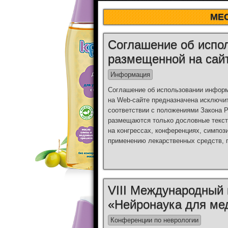
МЕ
Соглашение об испо
размещенной на сай
Информация
Соглашение об использовании инфор
на Web-сайте предназначена исключи
соответствии с положениями Закона 
размещаются только дословные текст
на конгрессах, конференциях, симпози
применению лекарственных средств, 
VIII Международный
«Нейронаука для ме
Конференции по неврологии