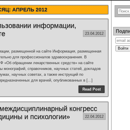
СЯЦ:
АПРЕЛЬ 2012
льзовании информации,
Подпи
те
23.04.2012
мации, размещенной на сайте Информация, размещенная
тельно для профессионалов здравоохранения. В
РФ «Об обращении лекарственных средств» на сайте
ы монографий, справочников, научных статей, докладов
умах, научных советах, а также инструкций по
предназначенных для врачей, опубликованных в […]
Read Post
 междисциплинарный конгресс
дицины и психологии»
22.04.2012