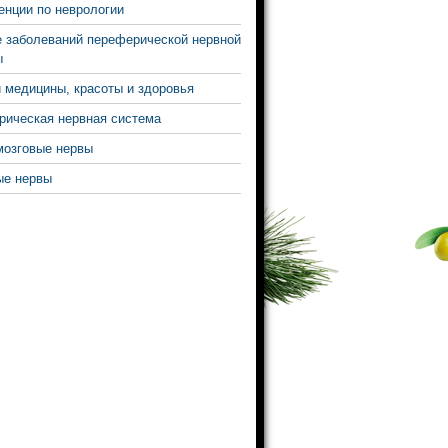
нции по неврологии
 заболеваний переферической нервной
ы
 медицины, красоты и здоровья
ическая нервная система
мозговые нервы
ые нервы