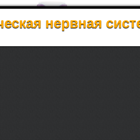
еская нервная сист