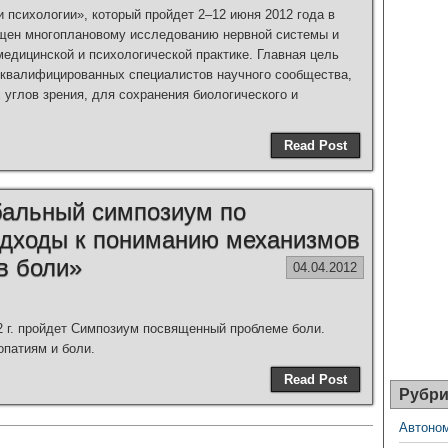
 психологии», который пройдет 2–12 июня 2012 года в
ящен многоплановому исследованию нервной системы и
едицинской и психологической практике. Главная цель
квалифицированных специалистов научного сообщества,
углов зрения, для сохранения биологического и
Read Post
альный симпозиум по
дходы к пониманию механизмов
в боли»
04.04.2012
12 г. пройдет Симпозиум посвященный проблеме боли.
опатиям и боли.
Read Post
Рубри
Автоном