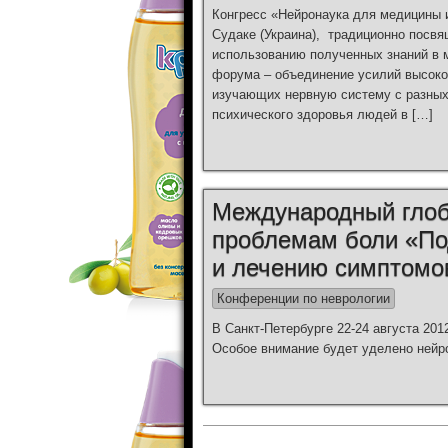
Конгресс «Нейронаука для медицины и
Судаке (Украина), традиционно посв
использованию полученных знаний в м
форума – объединение усилий высоко
изучающих нервную систему с разных 
психического здоровья людей в […]
Международный глоб
проблемам боли «По
и лечению симптомо
Конференции по неврологии
В Санкт-Петербурге 22-24 августа 20
Особое внимание будет уделено нейр