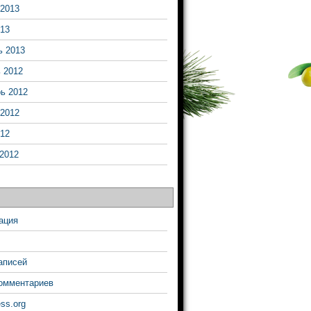
2013
13
ь 2013
 2012
ь 2012
2012
12
2012
ация
аписей
омментариев
ss.org