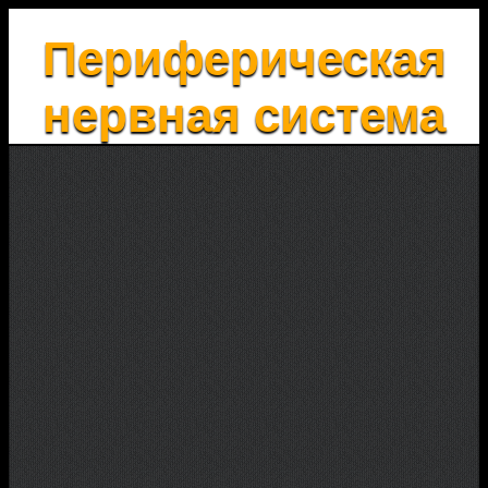
Периферическая
нервная система