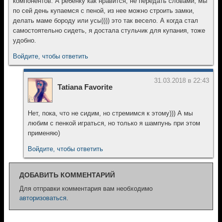
компонентов. А ребенку как нравится, не передать словами, мы
по сей день купаемся с пеной, из нее можно строить замки,
делать маме бороду или усы)))) это так весело. А когда стал
самостоятельно сидеть, я достала стульчик для купания, тоже
удобно.
Войдите, чтобы ответить
31.03.2018 в 22:43
Tatiana Favorite
Нет, пока, что не сидим, но стремимся к этому))) А мы
любим с пенкой играться, но только я шампунь при этом
применяю)
Войдите, чтобы ответить
ДОБАВИТЬ КОММЕНТАРИЙ
Для отправки комментария вам необходимо
авторизоваться
.