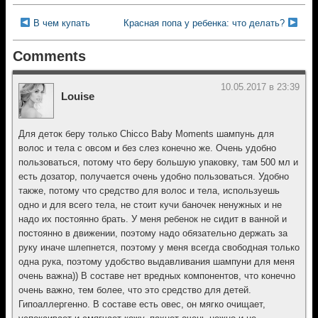
В чем купать
Красная попа у ребенка: что делать?
Comments
10.05.2017 в 23:39
Louise
Для деток беру только Chicco Baby Moments шампунь для
волос и тела с овсом и без слез конечно же. Очень удобно
пользоваться, потому что беру большую упаковку, там 500 мл и
есть дозатор, получается очень удобно пользоваться. Удобно
также, потому что средство для волос и тела, используешь
одно и для всего тела, не стоит кучи баночек ненужных и не
надо их постоянно брать. У меня ребенок не сидит в ванной и
постоянно в движении, поэтому надо обязательно держать за
руку иначе шлепнется, поэтому у меня всегда свободная только
одна рука, поэтому удобство выдавливания шампуни для меня
очень важна)) В составе нет вредных компонентов, что конечно
очень важно, тем более, что это средство для детей.
Гипоаллергенно. В составе есть овес, он мягко очищает,