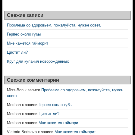
Свежие записи
Проблема со здоровьем, пожалуйста, нужен совет.
Герпес около губы
Мне кажется гайморит
Цистит ли?
Круг для купания новорожденных
Свежие комментарии
Miss-Bon
к записи
Проблема со здоровьем, пожалуйста, нужен
совет.
Meshan
к записи
Герпес около губы
Meshan
к записи
Цистит ли?
Meshan
к записи
Мне кажется гайморит
Victoria Borisova
к записи
Мне кажется гайморит