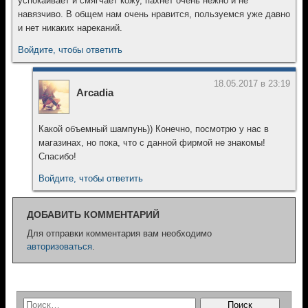
успокаивает и смягчает кожу, пахнет очень нежно и не
навязчиво. В общем нам очень нравится, пользуемся уже давно
и нет никаких нареканий.
Войдите, чтобы ответить
18.05.2017 в 23:19
Arcadia
Какой объемный шампунь)) Конечно, посмотрю у нас в
магазинах, но пока, что с данной фирмой не знакомы!
Спасибо!
Войдите, чтобы ответить
ДОБАВИТЬ КОММЕНТАРИЙ
Для отправки комментария вам необходимо
авторизоваться
.