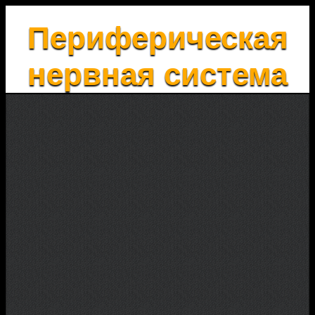
Периферическая
нервная система